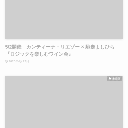
5/2開催 カンティーナ・リエゾー × 馳走よしひら
『ロジックを楽しむワイン会』
2026年4月27日
未分類