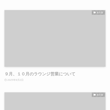
未分類
９月、１０月のラウンジ営業について
2025年9月2日
未分類