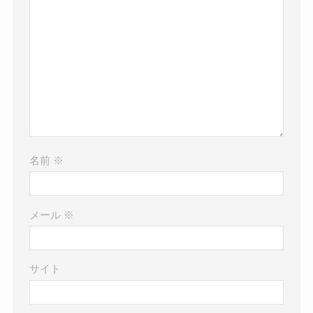
名前
※
メール
※
サイト