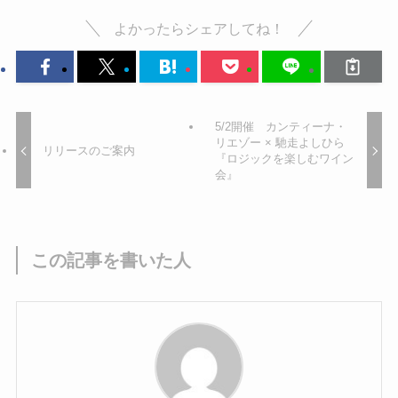
よかったらシェアしてね！
5/2開催 カンティーナ・
リエゾー × 馳走よしひら
リリースのご案内
『ロジックを楽しむワイン
会』
この記事を書いた人